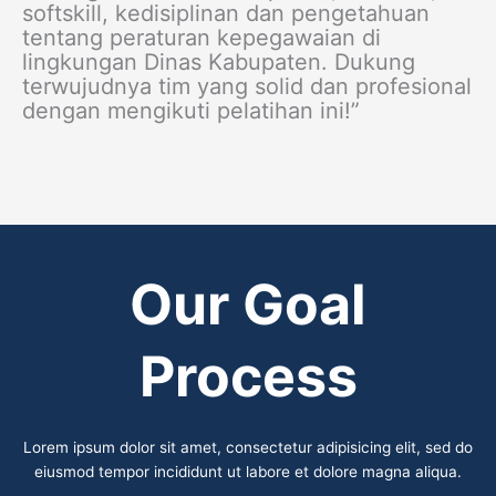
softskill, kedisiplinan dan pengetahuan
tentang peraturan kepegawaian di
lingkungan Dinas Kabupaten. Dukung
terwujudnya tim yang solid dan profesional
dengan mengikuti pelatihan ini!”
Our Goal
Process
Lorem ipsum dolor sit amet, consectetur adipisicing elit, sed do
eiusmod tempor incididunt ut labore et dolore magna aliqua.