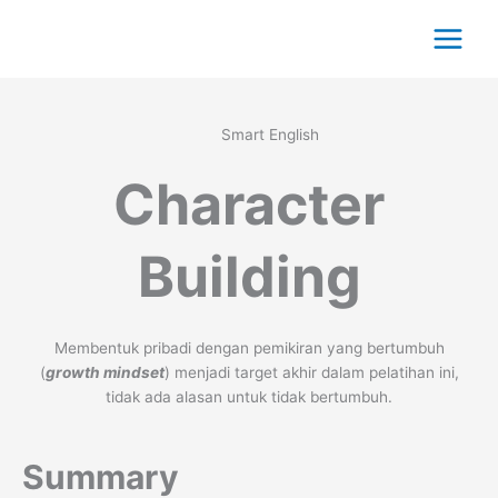
Lewati
ke
konten
Smart English
Character
Building
Membentuk pribadi dengan pemikiran yang bertumbuh
(
growth mindset
) menjadi target akhir dalam pelatihan ini,
tidak ada alasan untuk tidak bertumbuh.
Summary